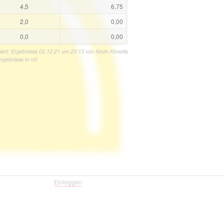
4,5
6,75
2,0
0,00
0,0
0,00
siert: Ergebnisse 02.12.21 um 23:13 von Kevin Kinsella
gebnisse in rot
Einloggen