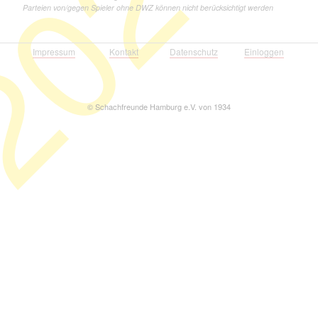
021
Parteien von/gegen Spieler ohne DWZ können nicht berücksichtigt werden
Impressum
Kontakt
Datenschutz
Einloggen
©
Schachfreunde Hamburg e.V. von 1934