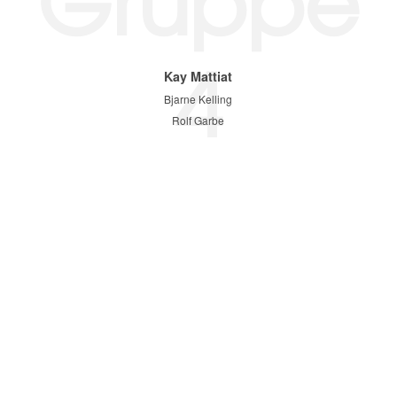
4
Kay Mattiat
Bjarne Kelling
Rolf Garbe