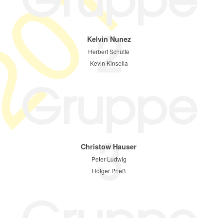
018
2
Kelvin Nunez
Herbert Schütte
Kevin Kinsella
Gruppe
3
Christow Hauser
Peter Ludwig
Holger Prieß
Gruppe