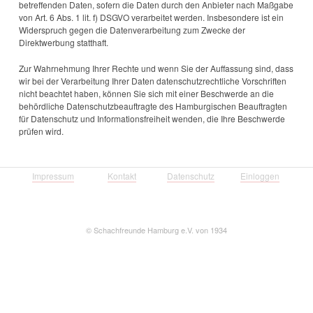
betreffenden Daten, sofern die Daten durch den Anbieter nach Maßgabe
von Art. 6 Abs. 1 lit. f) DSGVO verarbeitet werden. Insbesondere ist ein
Widerspruch gegen die Datenverarbeitung zum Zwecke der
Direktwerbung statthaft.
Zur Wahrnehmung Ihrer Rechte und wenn Sie der Auffassung sind, dass
wir bei der Verarbeitung Ihrer Daten datenschutzrechtliche Vorschriften
nicht beachtet haben, können Sie sich mit einer Beschwerde an die
behördliche Datenschutzbeauftragte des Hamburgischen Beauftragten
für Datenschutz und Informationsfreiheit wenden, die Ihre Beschwerde
prüfen wird.
Impressum
Kontakt
Datenschutz
Einloggen
©
Schachfreunde Hamburg e.V. von 1934